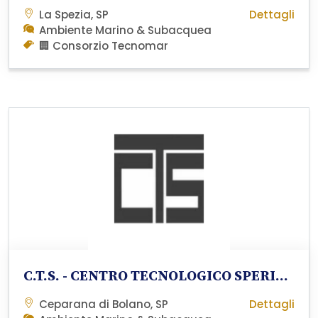
La Spezia, SP
Dettagli
Ambiente Marino & Subacquea
🏢 Consorzio Tecnomar
C.T.S. - CENTRO TECNOLOGICO SPERIMENTALE S.r.l.
Ceparana di Bolano, SP
Dettagli