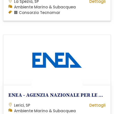
La Spezia, SP
Dettagli
Ambiente Marino & Subacquea
🏢 Consorzio Tecnomar
ENEA - AGENZIA NAZIONALE PER LE NUOVE TECNOLOGIE L'ENERGIA E LO SVILUPPO ECONOMICO SOSTENIBILE
Lerici, SP
Dettagli
Ambiente Marino & Subacquea