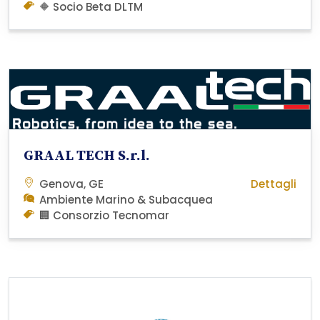
🔶 Socio Beta DLTM
GRAAL TECH S.r.l.
Genova, GE
Dettagli
Ambiente Marino & Subacquea
🏢 Consorzio Tecnomar