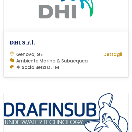
DHI S.r.l.
Genova, GE
Dettagli
Ambiente Marino & Subacquea
🔶 Socio Beta DLTM