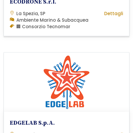
ECODRONE S.r.l.
La Spezia, SP
Dettagli
Ambiente Marino & Subacquea
🏢 Consorzio Tecnomar
EDGELAB S.p.A.