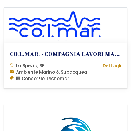
CO.L.MAR. - COMPAGNIA LAVORI MARINI S.r.l.
La Spezia, SP
Dettagli
Ambiente Marino & Subacquea
🏢 Consorzio Tecnomar