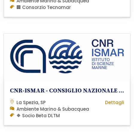
Ambiente Marino & Subacquea
🏢 Consorzio Tecnomar
CNR-ISMAR - CONSIGLIO NAZIONALE DELLE RICERCHE-ISTITUTO DI SCIENZE MARINE
La Spezia, SP
Dettagli
Ambiente Marino & Subacquea
🔶 Socio Beta DLTM