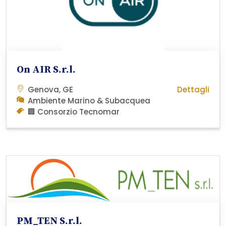
On AIR S.r.l.
Genova, GE
Dettagli
Ambiente Marino & Subacquea
🏢 Consorzio Tecnomar
PM_TEN S.r.l.