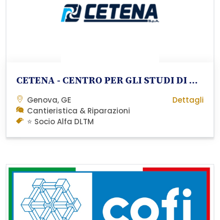
CETENA - CENTRO PER GLI STUDI DI TECNICA NAVALE S.p.A.
Genova, GE
Dettagli
Cantieristica & Riparazioni
⭐ Socio Alfa DLTM