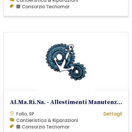
Cantieristica & Riparazioni
🏢 Consorzio Tecnomar
Al.Ma.Ri.Na. - Allestimenti Manutenzioni Riparazioni Navalmeccaniche Soc.Coo.p.A.
Follo, SP
Dettagli
Cantieristica & Riparazioni
🏢 Consorzio Tecnomar