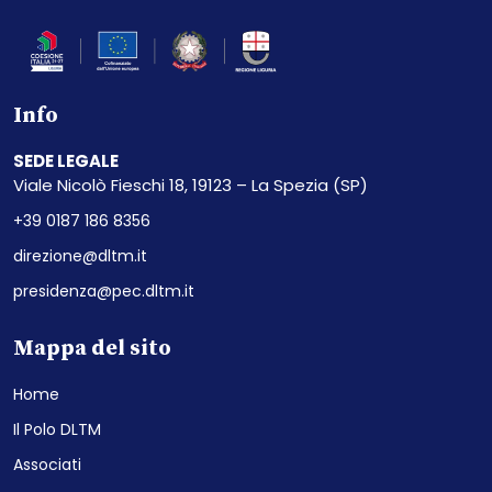
Info
SEDE LEGALE
Viale Nicolò Fieschi 18, 19123 – La Spezia (SP)
+39 0187 186 8356
direzione@dltm.it
presidenza@pec.dltm.it
Mappa del sito
Home
Il Polo DLTM
Associati