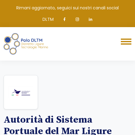
Rimani aggiornato, seguici sui nostri canali social
DLTM
Autorità di Sistema
Portuale del Mar Ligure