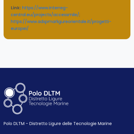
Link:
https://www.interreg-
central.eu/projects/accessmile/
;
https://www.adspmarligureorientale.it/progetti-
europei/
Polo DLTM - Distretto Ligure delle Tecnologie Marine