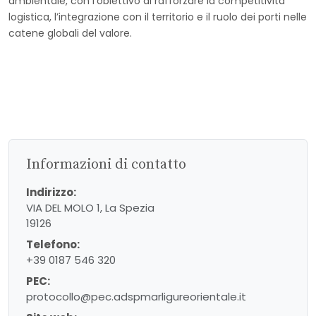
ambientale, con l’obiettivo di rafforzare la competitività
logistica, l’integrazione con il territorio e il ruolo dei porti nelle
catene globali del valore.
Informazioni di contatto
Indirizzo:
VIA DEL MOLO 1, La Spezia
19126
Telefono:
+39 0187 546 320
PEC:
protocollo@pec.adspmarligureorientale.it