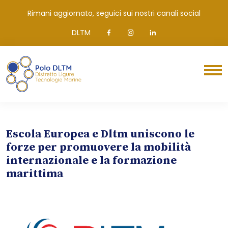
Rimani aggiornato, seguici sui nostri canali social
DLTM
Escola Europea e Dltm uniscono le
forze per promuovere la mobilità
internazionale e la formazione
marittima