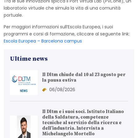
Tra le sue innovazioni spicca il Port Virtual Lab (PVL.one), un
laboratorio virtuale che simula la vita di una comunità
portuale.
Per maggiori informazioni sull’Escola Europea, i suoi
programmi e corsi di formazione, cliccare al seguente link:
Escola Europea – Barcelona campus
Ultime news
Il Dltm chiude dal 10 al 23 agosto per
la pausa estiva
06/08/2026
Il Dltm e i suoi soci. Istituto Italiano
della Saldatura, competenze
tecniche al servizio della ricerca e
dell’industria. Intervista a
Michelangelo Mortello