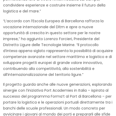
condividere esperienze e costruire insieme il futuro della
logistica e del mare.”
“L’accordo con l’Escola Europea di Barcellona rafforza la
vocazione internazionale del Dltm e apre a nuove
opportunità di crescita in questo settore per le nostre
imprese,” ha aggiunto Lorenzo Forcieri, Presidente del
Distretto Ligure delle Tecnologie Marine. “Il protocollo
d’intesa appena siglato rappresenta la possibilità di acquisire
competenze avanzate nel settore marittimo e logistico e di
sviluppare progetti europei di grande valore innovativo,
contribuendo alla competitività, alla sostenibilità e
all’internazionalizzazione del territorio ligure.”
Il progetto guarda anche alle nuove generazioni, esplorando
sinergie con l’iniziativa Port Academies in Italia – ispirata al
successo del programma Forma’t al Port di Barcellona – per
portare la logistica e le operazioni portuali direttamente tra i
banchi delle scuole professionali. Un modo concreto per
avvicinare i giovani al mondo dei porti e prepararli alle sfide