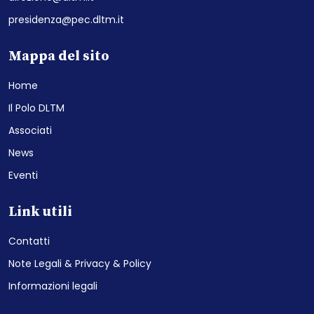
presidenza@pec.dltm.it
Mappa del sito
Home
Il Polo DLTM
Associati
News
Eventi
Link utili
Contatti
Note Legali & Privacy & Policy
Informazioni legali