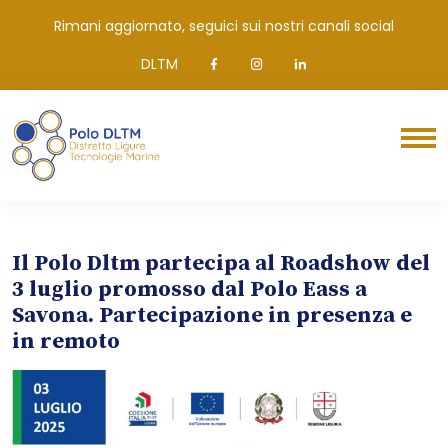
Rimani aggiornato, seguici sui nostri canali social
DLTM
Il Polo Dltm partecipa al Roadshow del
3 luglio promosso dal Polo Eass a
Savona. Partecipazione in presenza e
in remoto