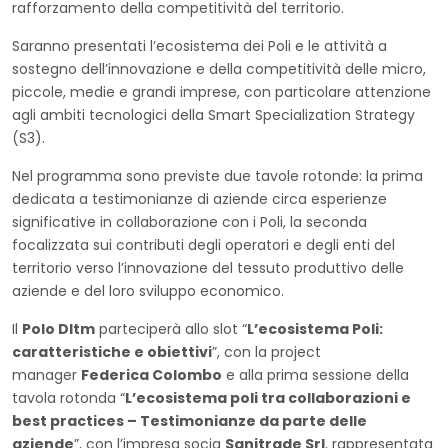
rafforzamento della competitività del territorio.
Saranno presentati l’ecosistema dei Poli e le attività a
sostegno dell’innovazione e della competitività delle micro,
piccole, medie e grandi imprese, con particolare attenzione
agli ambiti tecnologici della Smart Specialization Strategy
(S3).
Nel programma sono previste due tavole rotonde: la prima
dedicata a testimonianze di aziende circa esperienze
significative in collaborazione con i Poli, la seconda
focalizzata sui contributi degli operatori e degli enti del
territorio verso l’innovazione del tessuto produttivo delle
aziende e del loro sviluppo economico.
Il
Polo Dltm
parteciperà allo slot “
L’ecosistema Poli:
caratteristiche e obiettivi
”, con la project
manager
Federica Colombo
e alla prima sessione della
tavola rotonda “
L’ecosistema poli tra collaborazioni e
best practices – Testimonianze da parte delle
aziende
”, con l’impresa socia
Sanitrade Srl
, rappresentata