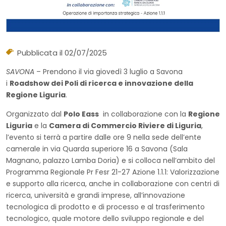
Pubblicata il 02/07/2025
SAVONA
– Prendono il via giovedì 3 luglio a Savona
i
Roadshow dei Poli di ricerca e innovazione della
Regione Liguria
.
Organizzato dal
Polo Eass
in collaborazione con la
Regione
Liguria
e la
Camera di Commercio Riviere di Liguria
,
l’evento si terrà a partire dalle ore 9 nella sede dell’ente
camerale in via Quarda superiore 16 a Savona (Sala
Magnano, palazzo Lamba Doria) e si colloca nell’ambito del
Programma Regionale Pr Fesr 21-27 Azione 1.1.1: Valorizzazione
e supporto alla ricerca, anche in collaborazione con centri di
ricerca, università e grandi imprese, all’innovazione
tecnologica di prodotto e di processo e al trasferimento
tecnologico, quale motore dello sviluppo regionale e del