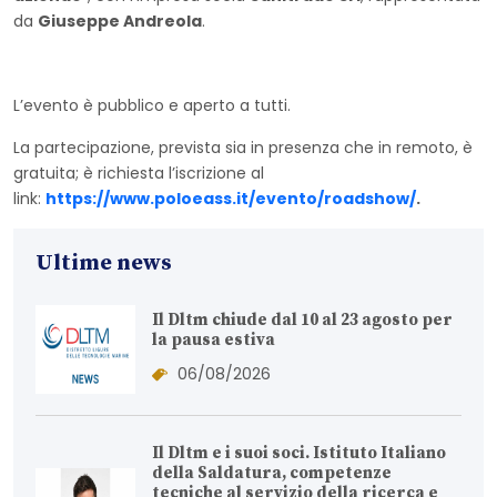
da
Giuseppe Andreola
.
L’evento è pubblico e aperto a tutti.
La partecipazione, prevista sia in presenza che in remoto, è
gratuita; è richiesta l’iscrizione al
link:
https://www.poloeass.it/evento/roadshow/
.
Ultime news
Il Dltm chiude dal 10 al 23 agosto per
la pausa estiva
06/08/2026
Il Dltm e i suoi soci. Istituto Italiano
della Saldatura, competenze
tecniche al servizio della ricerca e