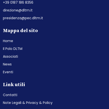
+39 0187 186 8356
direzione@dltm.it
presidenza@pec.dltm.it
Mappa del sito
Home
Il Polo DLTM
Associati
News
Eventi
Link utili
Contatti
Note Legali & Privacy & Policy